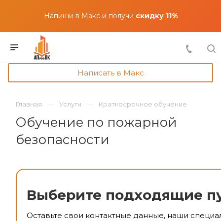
Напиши в Макс и получи
скидку 11%
Написать в Макс
Главная
Услуги
Краткосрочное обучение
Обучение по пожарной
безопасности
Выберите подходящие п
Оставьте свои контактные данные, наши специа