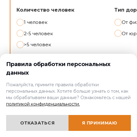
Количество человек
Тип дор
1 человек
От фи
2-5 человек
От юр
>5 человек
Правила обработки персональных
данных
Контактные данные
Пожалуйста, примите правила обработки
персональных данных. Хотите больше узнать о том, как
Введите имя и телефон:
мы обрабатываем ваши данные? Ознакомьтесь с нашей
политикой конфиденциальности.
ОТКАЗАТЬСЯ
Я ПРИНИМАЮ