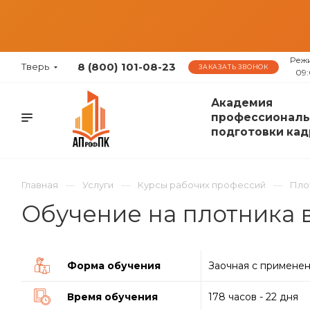
Реж
8 (800) 101-08-23
Тверь
ЗАКАЗАТЬ ЗВОНОК
09:
Академия
профессиональ
подготовки кад
Главная
Услуги
Курсы рабочих профессий
Пло
Обучение на плотника 
Форма обучения
Заочная с примене
Время обучения
178 часов - 22 дня