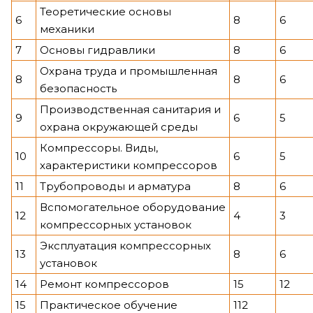
Теоретические основы
6
8
6
механики
7
Основы гидравлики
8
6
Охрана труда и промышленная
8
8
6
безопасность
Производственная санитария и
9
6
5
охрана окружающей среды
Компрессоры. Виды,
10
6
5
характеристики компрессоров
11
Трубопроводы и арматура
8
6
Вспомогательное оборудование
12
4
3
компрессорных установок
Эксплуатация компрессорных
13
8
6
установок
14
Ремонт компрессоров
15
12
15
Практическое обучение
112