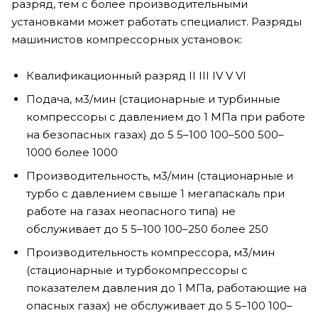
разряд, тем с более производительными
установками может работать специалист. Разряды
машинистов компрессорных установок:
Квалификационный разряд II III IV V VI
Подача, м3/мин (стационарные и турбинные
компрессоры с давлением до 1 МПа при работе
на безопасных газах) до 5 5–100 100–500 500–
1000 более 1000
Производительность, м3/мин (стационарные и
турбо с давлением свыше 1 мегапаскаль при
работе на газах неопасного типа) не
обслуживает до 5 5–100 100–250 более 250
Производительность компрессора, м3/мин
(стационарные и турбокомпрессоры с
показателем давления до 1 МПа, работающие на
опасных газах) не обслуживает до 5 5–100 100–