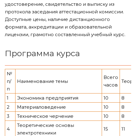
удостоверение, свидетельство и выписку из
протокола заседания аттестационной комиссии.
Доступные цены, наличие дистанционного
формата, аккредитации и образовательной
лицензии, грамотно составленный учебный курс.
Программа курса
№
Всего
п/
Наименование темы
Теор
часов
п
1
Экономика предприятия
10
8
2
Материаловедение
10
8
3
Техническое черчение
10
8
Теоретические основы
4
15
11
электротехники