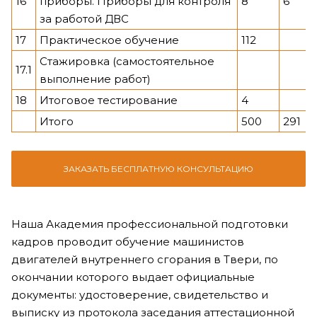
16
приборы. Приборы для контроля
8
6
за работой ДВС
17
Практическое обучение
112
Стажировка (самостоятельное
17.1
выполнение работ)
18
Итоговое тестирование
4
Итого
500
291
ЗАКАЗАТЬ БЕСПЛАТНУЮ КОНСУЛЬТАЦИЮ
Наша Академия профессиональной подготовки
кадров проводит обучение машинистов
двигателей внутреннего сгорания в Твери, по
окончании которого выдает официальные
документы: удостоверение, свидетельство и
выписку из протокола заседания аттестационной