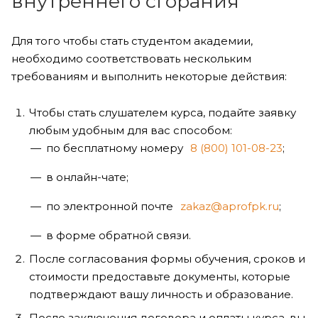
внутреннего сгорания
Для того чтобы стать студентом академии,
необходимо соответствовать нескольким
требованиям и выполнить некоторые действия:
Чтобы стать слушателем курса, подайте заявку
любым удобным для вас способом:
по бесплатному номеру
8 (800) 101-08-23
;
в онлайн-чате;
по электронной почте
zakaz@aprofpk.ru
;
в форме обратной связи.
После согласования формы обучения, сроков и
стоимости предоставьте документы, которые
подтверждают вашу личность и образование.
После заключения договора и оплаты курса, вы