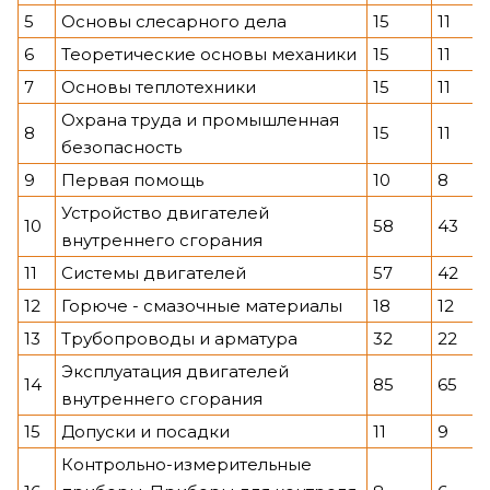
5
Основы слесарного дела
15
11
6
Теоретические основы механики
15
11
7
Основы теплотехники
15
11
Охрана труда и промышленная
8
15
11
безопасность
9
Первая помощь
10
8
Устройство двигателей
10
58
43
внутреннего сгорания
11
Системы двигателей
57
42
12
Горюче - смазочные материалы
18
12
13
Трубопроводы и арматура
32
22
Эксплуатация двигателей
14
85
65
внутреннего сгорания
15
Допуски и посадки
11
9
Контрольно-измерительные