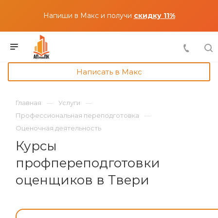
Напиши в Макс и получи
скидку 11%
Написать в Макс
Главная
Услуги
Профессиональная переподготовка
Оценочная деятельность
Курсы
профпереподготовки
оценщиков в Твери