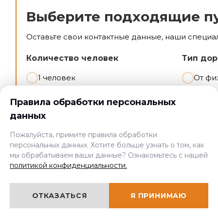
Выберите подходящие п
Оставьте свои контактные данные, наши специа
Количество человек
Тип дор
1 человек
От фи
2-5 человек
От юр
Правила обработки персональных
>5 человек
данных
Пожалуйста, примите правила обработки
персональных данных. Хотите больше узнать о том, как
мы обрабатываем ваши данные? Ознакомьтесь с нашей
политикой конфиденциальности.
Контактные данные
Введите имя и телефон:
ОТКАЗАТЬСЯ
Я ПРИНИМАЮ